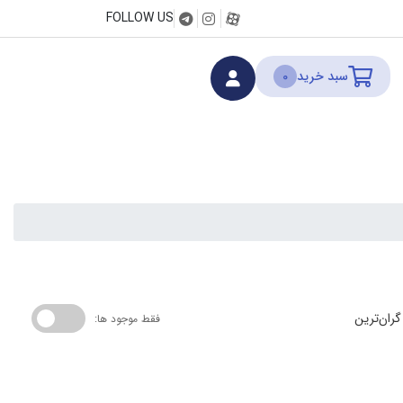
FOLLOW US
سبد خرید
0
گران‌ترین
فقط موجود ها: