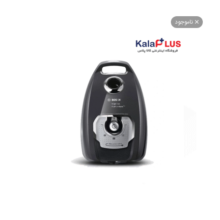
اموجود