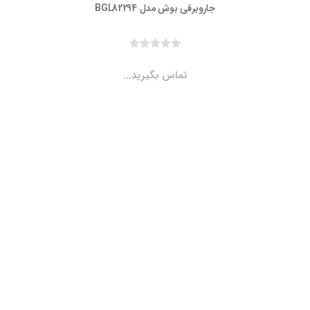
جاروبرقی بوش مدل BGL82294
تماس بگیرید...