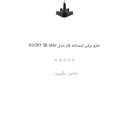
جارو برقی ایستاده فکر مدل ROCKY SB 5156
تماس بگیرید...