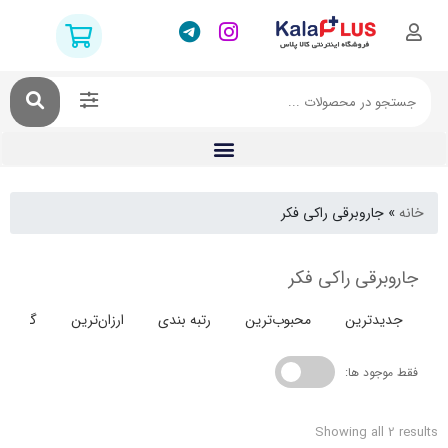
جاروبرقی راکی فکر
برقی راکی فکر
دترین
محبوب‌ترین
رتبه بندی
ارزان‌ترین
گران‌ترین
جود ها:
Showing all 