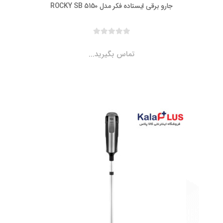
جارو برقی ایستاده فکر مدل ROCKY SB 5150
تماس بگیرید...