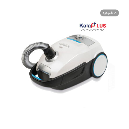
اموجود