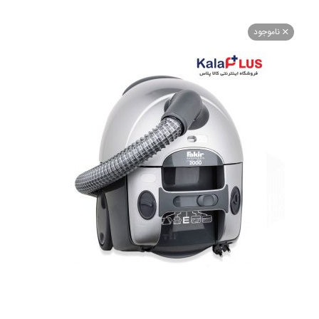
اموجود