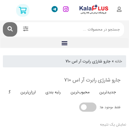
جارو شارژی رابرت آر اس 710
شارژی رابرت آر اس 710
دترین
محبوب‌ترین
رتبه بندی
ارزان‌ترین
گران‌ترین
جود ها:
 نتیجه