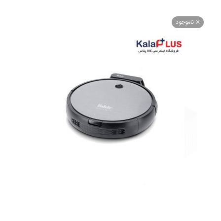
اموجود