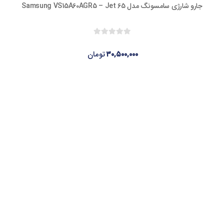
ارژی سامسونگ مدل Samsung VS15A60AGR5 – Jet 65
۳۰,۵۰۰,۰۰۰
تومان