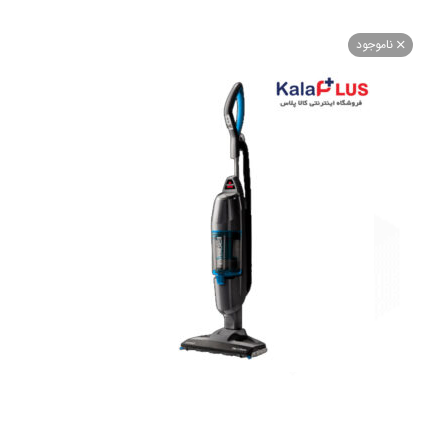
اموجود