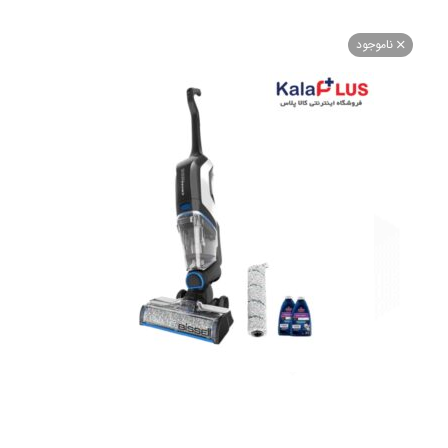
اموجود