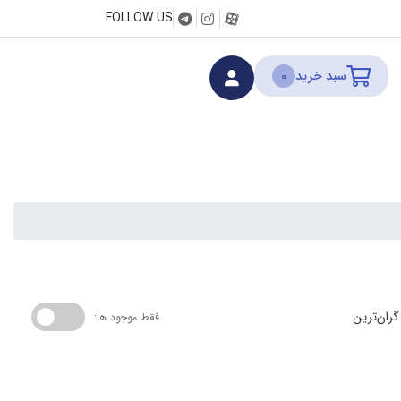
FOLLOW US
سبد خرید
0
گران‌ترین
فقط موجود ها: