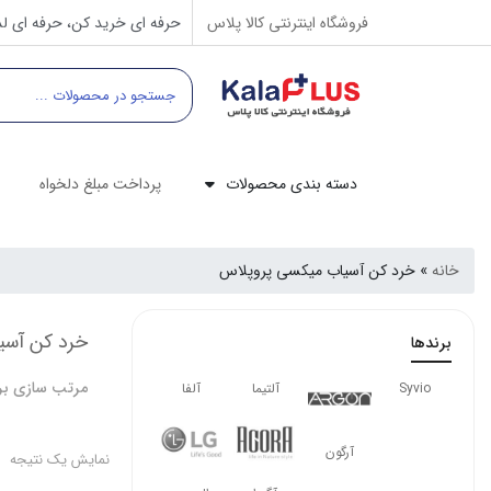
فروشگاه اینترنتی کالا پلاس
حرفه ای خرید کن، حرفه ای لذ
دسته بندی محصولات
پرداخت مبلغ دلخواه
خانه
»
خرد کن آسیاب میکسی پروپلاس
خرد کن آسی
برندها
مرتب سازی بر
Syvio
آلتیما
آلفا
آرگون
نمایش یک نتیجه