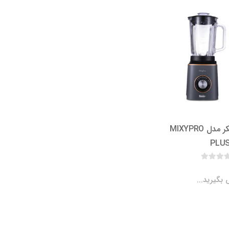
مخلوط کن فکر مدل MIXYPRO
PLU
بگیرید...