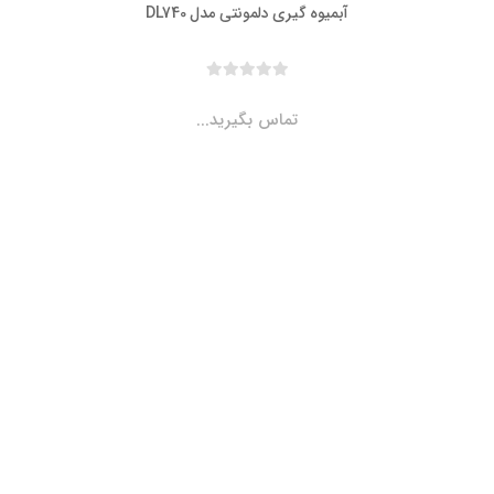
آبمیوه گیری دلمونتی مدل DL740
تماس بگیرید...