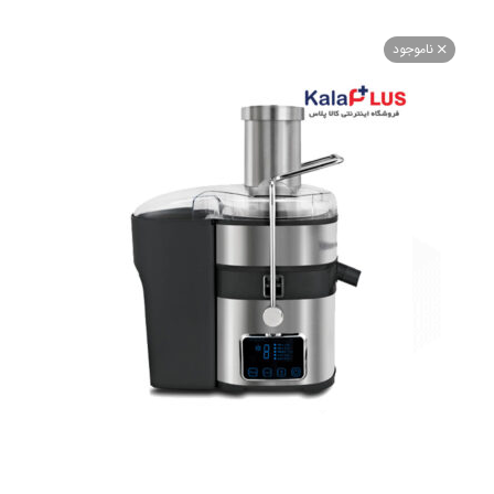
اموجود