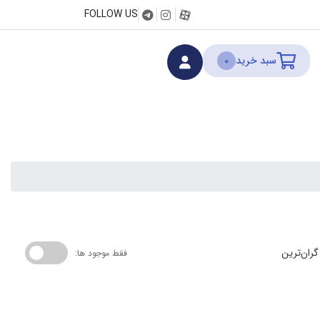
FOLLOW US
سبد خرید
0
گران‌ترین
فقط موجود ها: