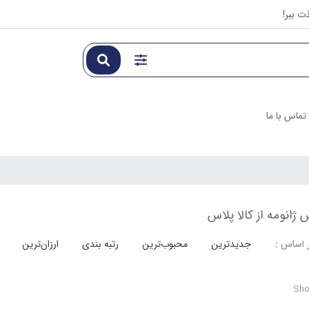
ت ببر!
تماس با ما
 ژانومه از کالا پلاس
جدیدترین
محبوب‌ترین
رتبه بندی
ارزان‌ترین
 اساس :
Show