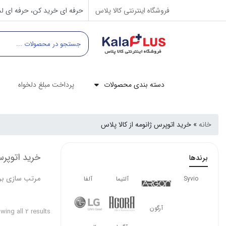
فروشگاه اینترنتی کالا پلاس
حرفه ای خرید کن، حرفه ای لذ
دسته بندی محصولات
پرداخت مبلغ دلخواه
خانه
»
خرید اتوپرس ژانومه از کالا پلاس
خرید اتوپرس
برندها
مرتب سازی بر
Syvio
آلتیما
آلفا
آرگون
ing all 2 results