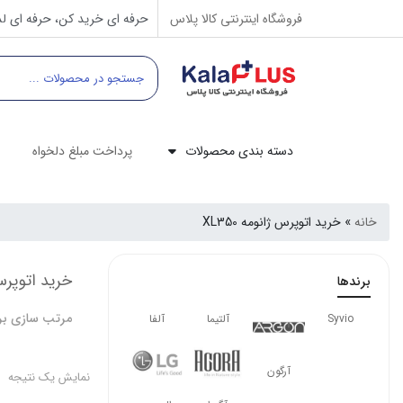
فروشگاه اینترنتی کالا پلاس
حرفه ای خرید کن، حرفه ای لذ
دسته بندی محصولات
پرداخت مبلغ دلخواه
خانه
»
خرید اتوپرس ژانومه XL350
خرید اتوپرس ژا
برندها
مرتب سازی بر
Syvio
آلتیما
آلفا
آرگون
نمایش یک نتیجه