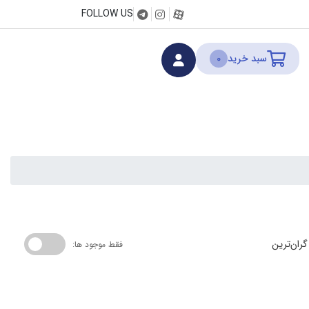
FOLLOW US
سبد خرید
0
گران‌ترین
فقط موجود ها: