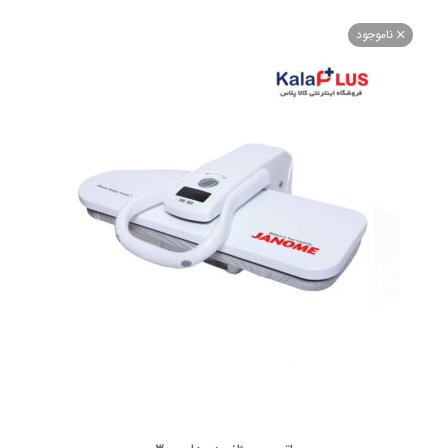
اموجود