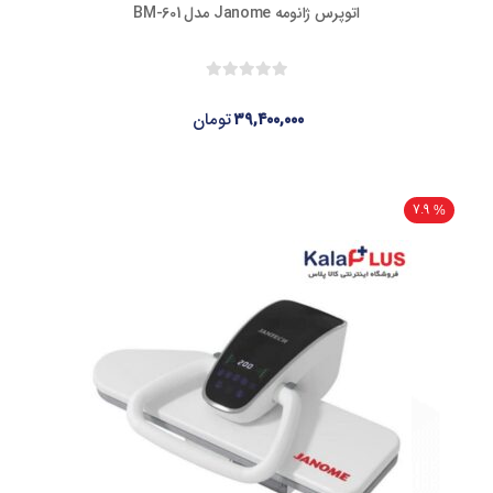
اتوپرس ژانومه Janome مدل BM-601
۳۹,۴۰۰,۰۰۰
تومان
7.