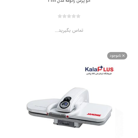
اتو پرس ژانومه مدل 3000
تماس بگیرید...
اموجود