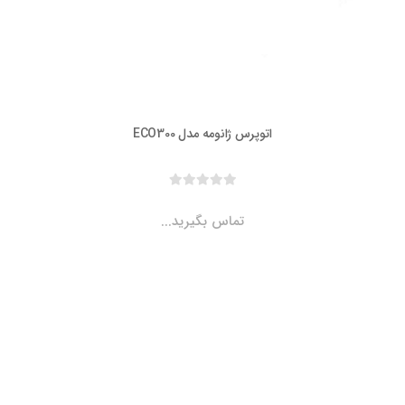
اتوپرس ژانومه مدل ECO300
تماس بگیرید...