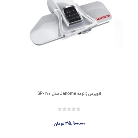
اتوپرس ژانومه Janome مدل SP-300
۳۵,۹۰۰,۰۰۰
تومان