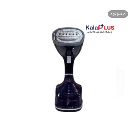
اموجود