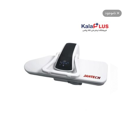
اموجود