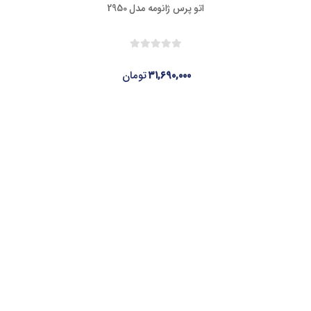
اتو پرس ژانومه مدل 2950
۳۱,۶۹۰,۰۰۰
تومان