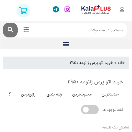
خرید اتو پرس ژانومه 2950
اتو پرس ژانومه 2950
دترین
محبوب‌ترین
رتبه بندی
ارزان‌ترین
گران‌ترین
جود ها:
 نتیجه