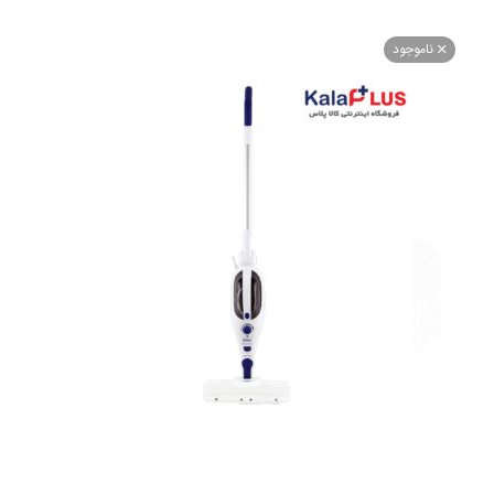
اموجود