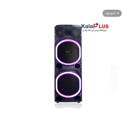
اموجود