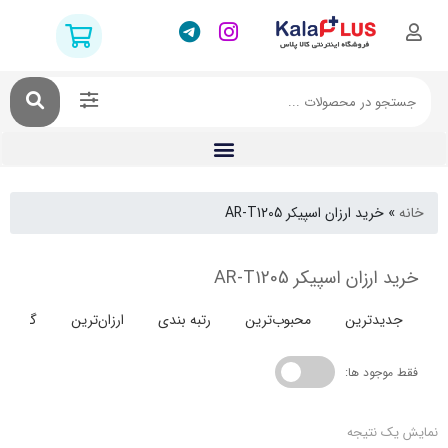
خرید ارزان اسپیکر AR-T1205
زان اسپیکر AR-T1205
دترین
محبوب‌ترین
رتبه بندی
ارزان‌ترین
گران‌ترین
جود ها:
 نتیجه