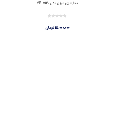
بخارشوی میزل مدل ME-5140
۱۵,۰۰۰,۰۰۰
تومان