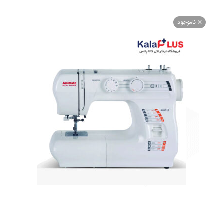
اموجود