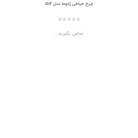
چرخ خیاطی ژانومه مدل 1512
تماس بگیرید...