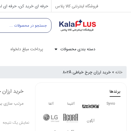
فروشگاه اینترنتی کالا پلاس
حرفه ای خرید کن، حرفه ای لذ
دسته بندی محصولات
پرداخت مبلغ دلخواه
خانه
»
خرید ارزان چرخ خیاطی 802A
خرید ارزان چ
برندها
مرتب سازی بر
Syvio
آلتیما
آلفا
آرگون
نمایش یک نتیجه