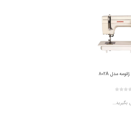
ومه مدل 802A
بگیرید...