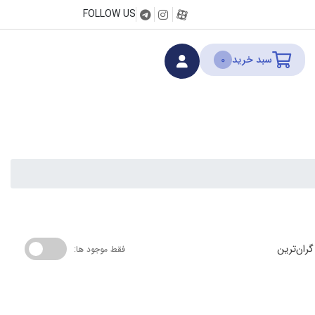
FOLLOW US
سبد خرید
0
گران‌ترین
فقط موجود ها: