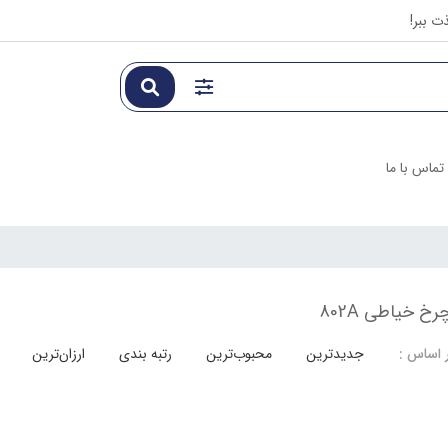
ت ببر!
تماس با ما
رخ خیاطی 802A
جدیدترین
محبوب‌ترین
رتبه بندی
ارزان‌ترین
 اساس :