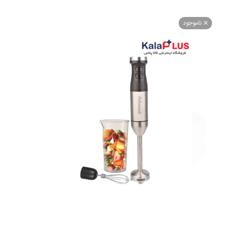
اموجود