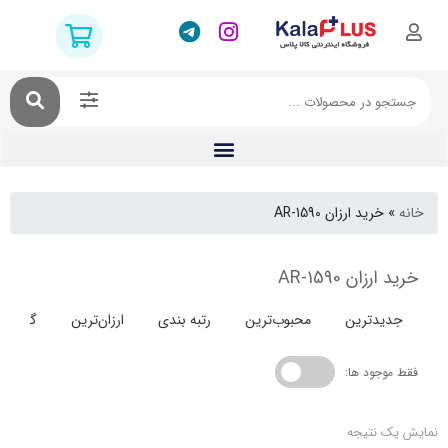
خرید ارزان AR-1590
ان AR-1590
دترین
محبوب‌ترین
رتبه بندی
ارزان‌ترین
گران‌ترین
جود ها:
 نتیجه