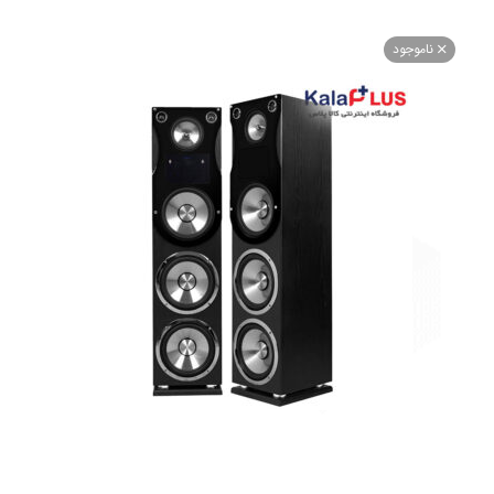
اموجود