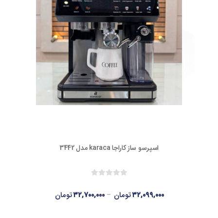
اسپرسو ساز کاراجا karaca مدل 3442
۳۲,۰۹۹,۰۰۰
تومان
–
۳۲,۷۰۰,۰۰۰
تومان