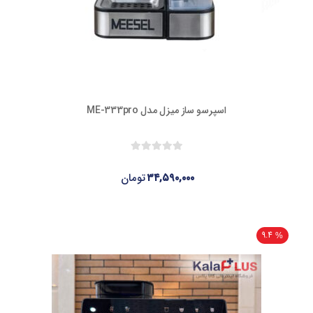
اسپرسو ساز میزل مدل ME-333pro
۳۴,۵۹۰,۰۰۰
تومان
9.