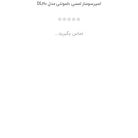
اسپرسوساز لمسی دلمونتی مدل DL610
تماس بگیرید...