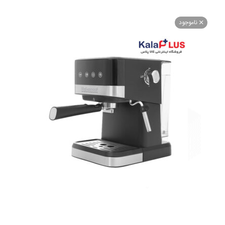
اموجود