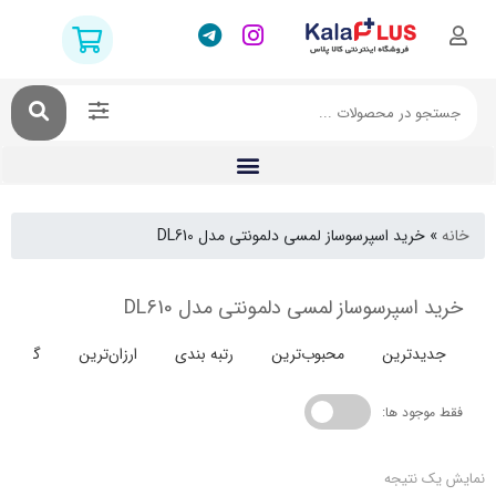
خرید اسپرسوساز لمسی دلمونتی مدل DL610
اسپرسوساز لمسی دلمونتی مدل DL610
دترین
محبوب‌ترین
رتبه بندی
ارزان‌ترین
گران‌ترین
جود ها:
 نتیجه