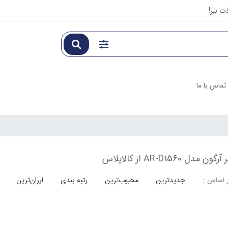
ت ببر!
تماس با ما
ل AR-D1560 از کالاپلاس
جدیدترین
محبوب‌ترین
رتبه بندی
ارزان‌ترین
 اساس :