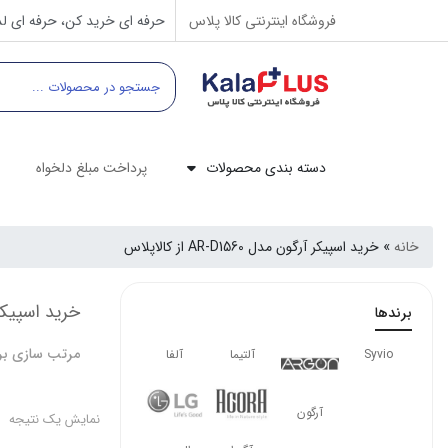
فروشگاه اینترنتی کالا پلاس
حرفه ای خرید کن، حرفه ای لذ
دسته بندی محصولات
پرداخت مبلغ دلخواه
خانه
»
خرید اسپیکر آرگون مدل AR-D1560 از کالاپلاس
خرید اسپیکر آرگون مد
برندها
مرتب سازی بر
Syvio
آلتیما
آلفا
آرگون
نمایش یک نتیجه