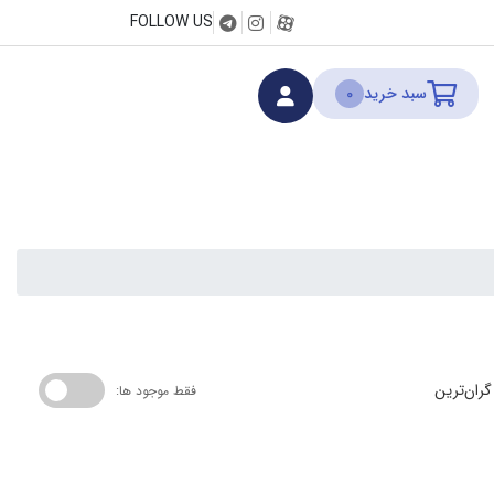
FOLLOW US
سبد خرید
0
گران‌ترین
فقط موجود ها: