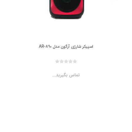
اسپیکر شارژی آرگون مدل AR-890
تماس بگیرید...