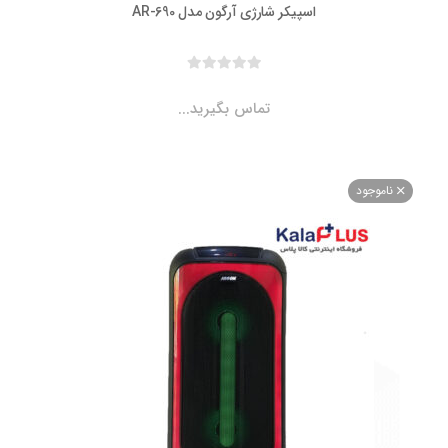
اسپیکر شارژی آرگون مدل AR-690
تماس بگیرید...
اموجود