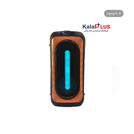
اموجود