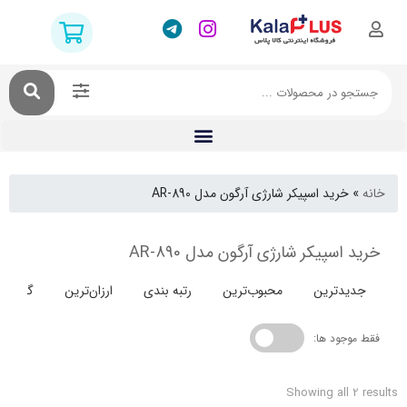
خرید اسپیکر شارژی آرگون مدل AR-890
اسپیکر شارژی آرگون مدل AR-890
دترین
محبوب‌ترین
رتبه بندی
ارزان‌ترین
گران‌ترین
جود ها:
Showing all 