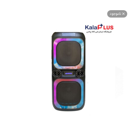
اموجود