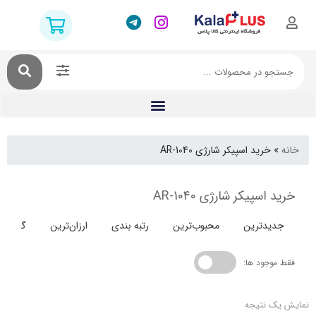
خرید اسپیکر شارژی AR-1040
سپیکر شارژی AR-1040
دترین
محبوب‌ترین
رتبه بندی
ارزان‌ترین
گران‌ترین
جود ها:
 نتیجه