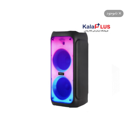
اموجود