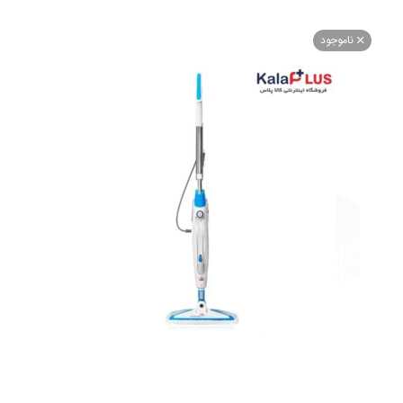
اموجود