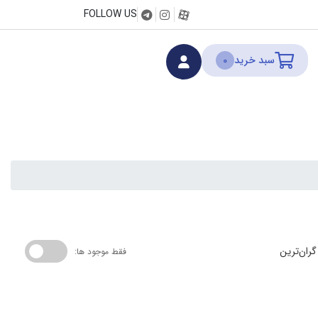
FOLLOW US
سبد خرید
0
گران‌ترین
فقط موجود ها: