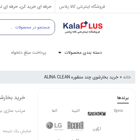
فروشگاه اینترنتی کالا پلاس
حرفه ای خرید کن، حرفه ای لذ
دسته بندی محصولات
پرداخت مبلغ دلخواه
خانه
»
خرید بخارشوی چند منظوره ALINA CLEAN
خرید بخارشوی چن
برندها
مرتب سازی بر
Syvio
آلتیما
آلفا
آرگون
نمایش یک نتیجه