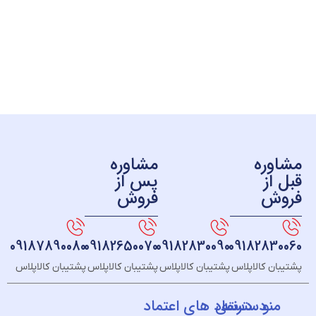
ره
مشاوره
ز
پس از
ش
فروش
09187890080
09182650070
09182830090
091828
 کالاپلاس
پشتیبان کالاپلاس
پشتیبان کالاپلاس
پشتیبان کالاپلاس
و
دسته
دسترسی
نماد های اعتماد