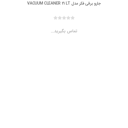
جارو برقی فکر مدل VACUUM CLEANER 21 LT
تماس بگیرید...