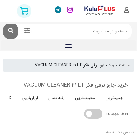
خرید جارو برقی فکر VACUUM CLEANER 21 LT
 برقی فکر VACUUM CLEANER 21 LT
دترین
محبوب‌ترین
رتبه بندی
ارزان‌ترین
گران‌ترین
جود ها:
 نتیجه