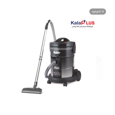
اموجود