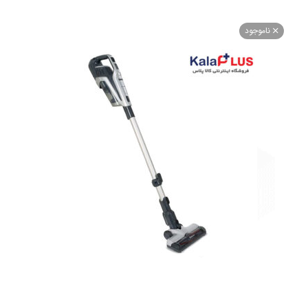
اموجود