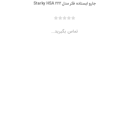
جارو ایستاده فکر مدل Starky HSA 222
تماس بگیرید...