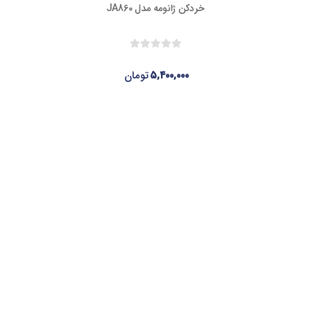
خردکن ژانومه مدل JA860
۵,۴۰۰,۰۰۰
تومان