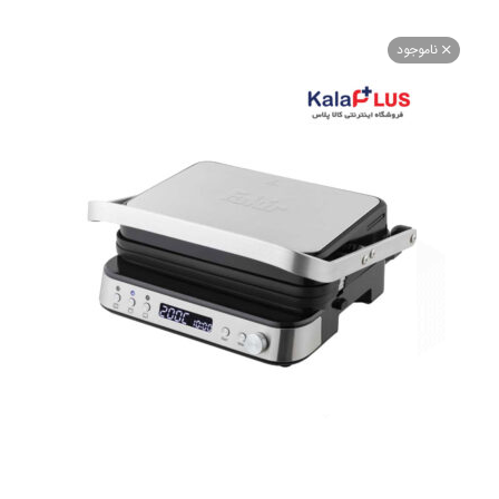
اموجود