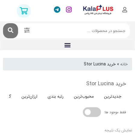
خرید Stor Lucina
Stor
دترین
محبوب‌ترین
رتبه بندی
ارزان‌ترین
گران‌ترین
جود ها:
 نتیجه