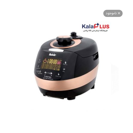
اموجود