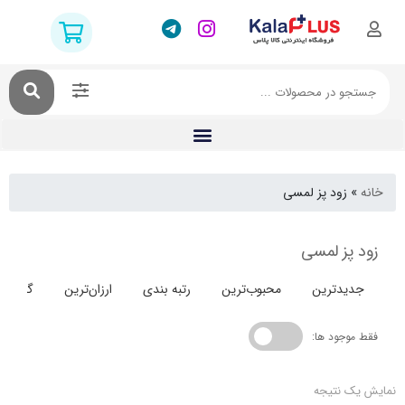
زود پز لمسی
پز لمسی
دترین
محبوب‌ترین
رتبه بندی
ارزان‌ترین
گران‌ترین
جود ها:
 نتیجه