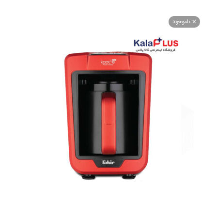
اموجود