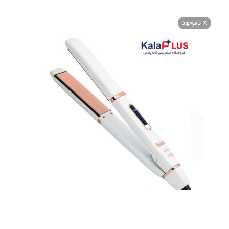
اموجود