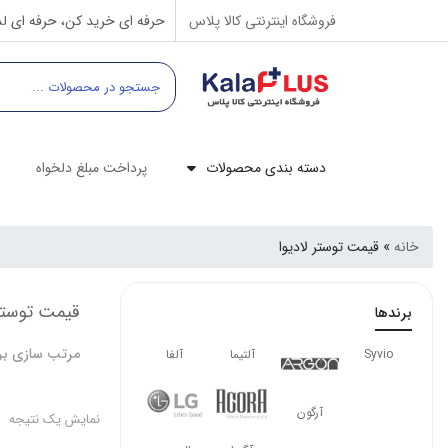
فروشگاه اینترنتی کالا پلاس
حرفه ای خرید کن، حرفه ای لذ
دسته بندی محصولات
پرداخت مبلغ دلخواه
خانه
»
قیمت توستر لادیوا
قیمت توستر 
برندها
مرتب سازی بر
Syvio
آلتیما
آلفا
آرگون
نمایش یک نتیجه