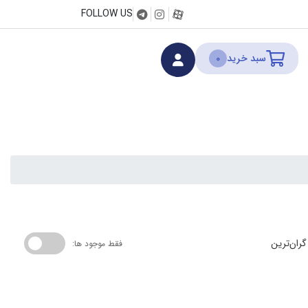
FOLLOW US
سبد خرید
0
گران‌ترین
فقط موجود ها: