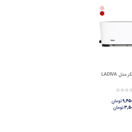
مدل LADIVA
۹,۴۵۰
تومان
۳,۵۰
تومان