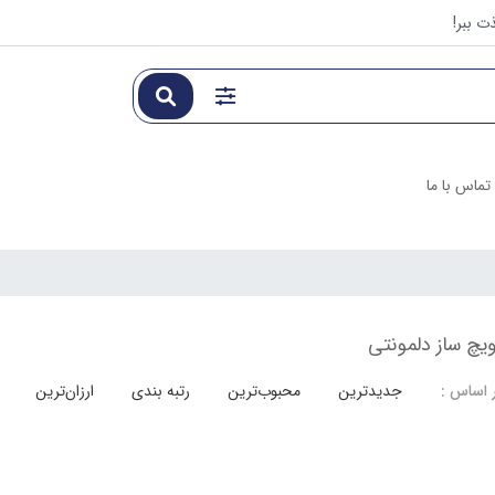
ت ببر!
تماس با ما
یچ ساز دلمونتی
جدیدترین
محبوب‌ترین
رتبه بندی
ارزان‌ترین
 اساس :