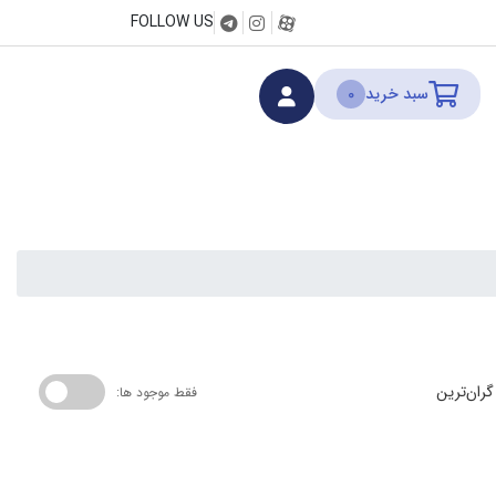
FOLLOW US
سبد خرید
0
گران‌ترین
فقط موجود ها: