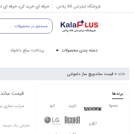
فروشگاه اینترنتی کالا پلاس
حرفه ای خرید کن، حرفه ای لذ
دسته بندی محصولات
پرداخت مبلغ دلخواه
خانه
»
قیمت ساندویچ ساز دلمونتی
قیمت ساندو
برندها
مرتب سازی بر
Syvio
آلتیما
آلفا
آرگون
نمایش یک نتیجه