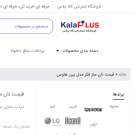
فروشگاه اینترنتی کالا پلاس
حرفه ای خرید کن، حرفه ای لذ
دسته بندی محصولات
پرداخت مبلغ دلخواه
خانه
»
قیمت نان ساز فکر مدل پین هاوس
قیمت نان س
برندها
مرتب سازی بر
Syvio
آلتیما
آلفا
آرگون
نمایش یک نتیجه