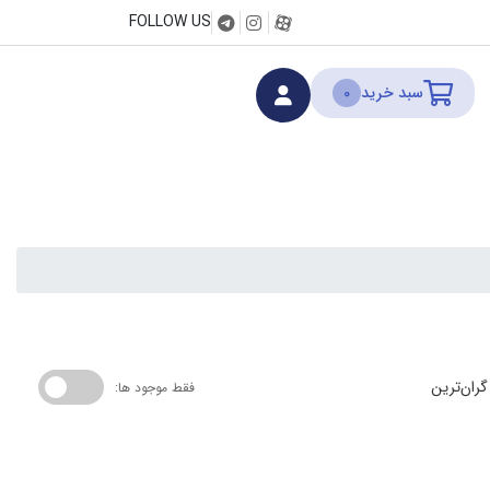
FOLLOW US
سبد خرید
0
گران‌ترین
فقط موجود ها: