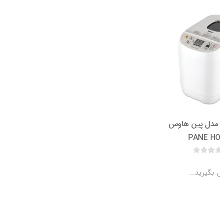
ر مدل پین هاوس
PANE H
بگیرید...