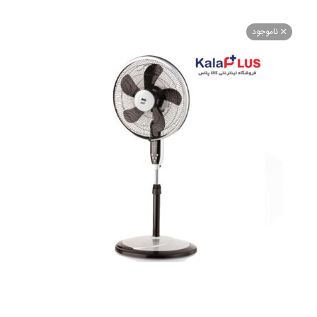
اموجود