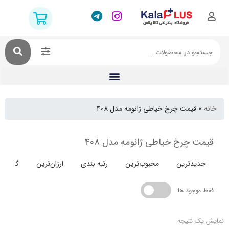
قیمت چرخ خیاطی ژانومه مدل 408
 چرخ خیاطی ژانومه مدل 408
دترین
محبوب‌ترین
رتبه بندی
ارزان‌ترین
گران‌ترین
جود ها:
 نتیجه