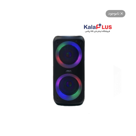
اموجود