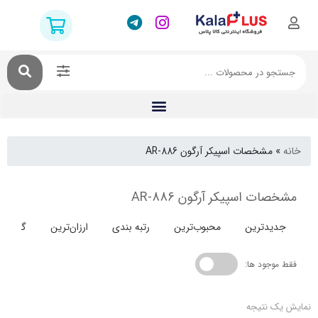
مشخصات اسپیکر آرگون AR-886
ت اسپیکر آرگون AR-886
دترین
محبوب‌ترین
رتبه بندی
ارزان‌ترین
گران‌ترین
جود ها:
 نتیجه