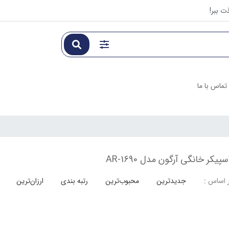
ت ببر!
تماس با ما
ر خانگی آرگون مدل AR-1690
جدیدترین
محبوب‌ترین
رتبه بندی
ارزان‌ترین
 اساس :