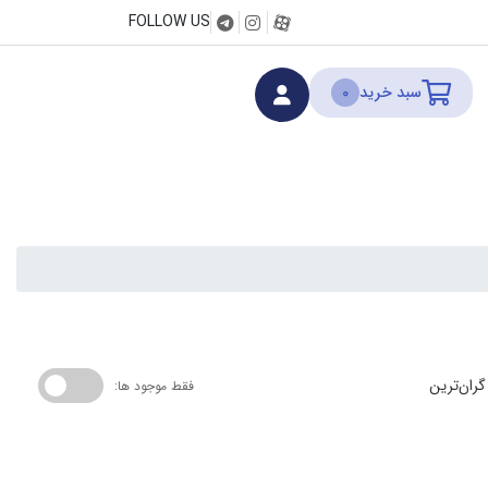
FOLLOW US
سبد خرید
0
گران‌ترین
فقط موجود ها: