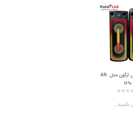
اسپیکر خانگی آرگون مدل AR-
1690
بگیرید...