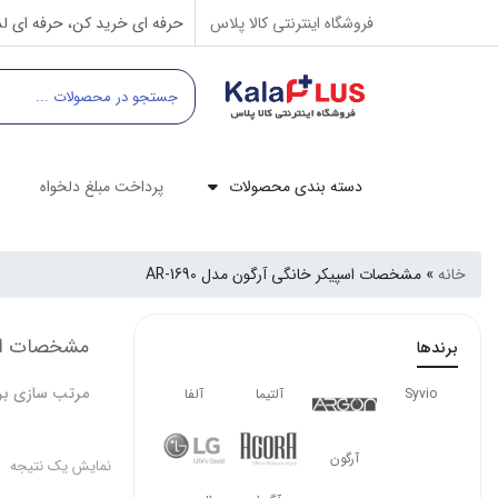
فروشگاه اینترنتی کالا پلاس
حرفه ای خرید کن، حرفه ای لذ
دسته بندی محصولات
پرداخت مبلغ دلخواه
خانه
»
مشخصات اسپیکر خانگی آرگون مدل AR-1690
مشخصات اسپیک
برندها
مرتب سازی بر
Syvio
آلتیما
آلفا
آرگون
نمایش یک نتیجه