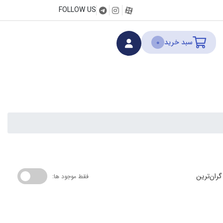
FOLLOW US
سبد خرید
0
گران‌ترین
فقط موجود ها: