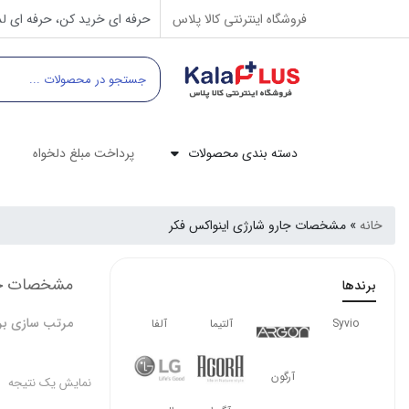
فروشگاه اینترنتی کالا پلاس
حرفه ای خرید کن، حرفه ای لذ
دسته بندی محصولات
پرداخت مبلغ دلخواه
خانه
»
مشخصات جارو شارژی اینواکس فکر
مشخصات جار
برندها
مرتب سازی بر
Syvio
آلتیما
آلفا
آرگون
نمایش یک نتیجه