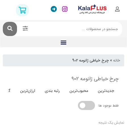
چرخ خیاطی ژانومه 902
یاطی ژانومه 902
دترین
محبوب‌ترین
رتبه بندی
ارزان‌ترین
گران‌ترین
جود ها:
 نتیجه